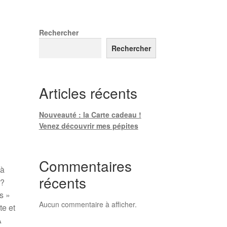
Rechercher
Rechercher
Articles récents
Nouveauté : la Carte cadeau !
Venez découvrir mes pépites
Commentaires
 à
récents
 ?
s »
Aucun commentaire à afficher.
te et
À