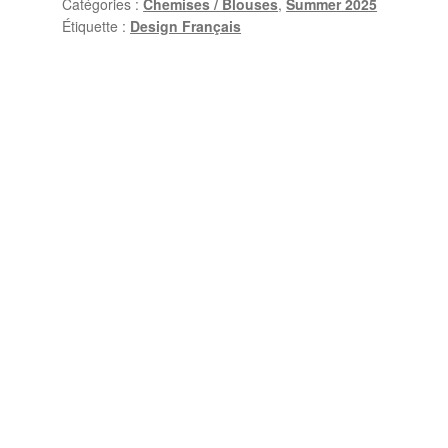
Catégories :
Chemises / Blouses
,
Summer 2025
Étiquette :
Design Français