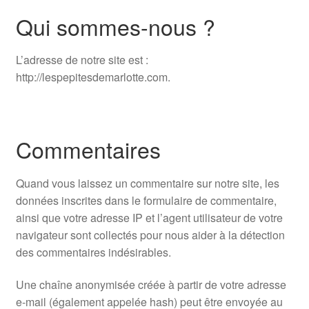
Qui sommes-nous ?
Panier
Validation de Commande
L’adresse de notre site est :
http://lespepitesdemarlotte.com.
Politique de confidentialité
Venez découvrir mes pépites !
Commentaires
Quand vous laissez un commentaire sur notre site, les
données inscrites dans le formulaire de commentaire,
ainsi que votre adresse IP et l’agent utilisateur de votre
navigateur sont collectés pour nous aider à la détection
des commentaires indésirables.
Une chaîne anonymisée créée à partir de votre adresse
e-mail (également appelée hash) peut être envoyée au